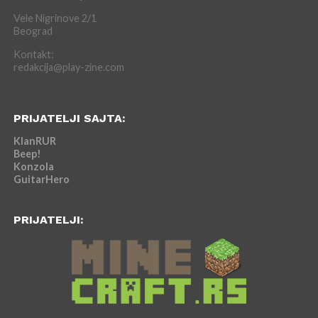
Vele Nigrinove 2/1
Beograd
Kontakt:
redakcija@play-zine.com
PRIJATELJI SAJTA:
KlanRUR
Beep!
Konzola
GuitarHero
PRIJATELJI: