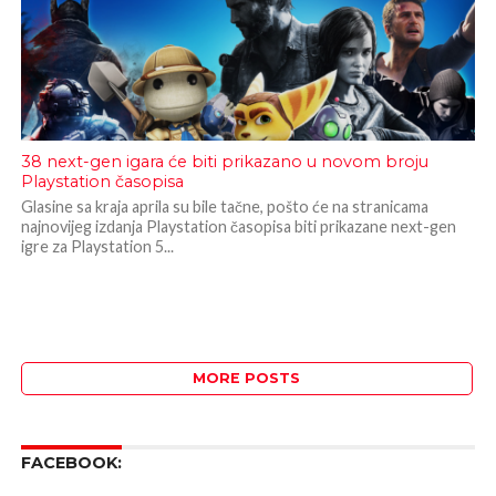
38 next-gen igara će biti prikazano u novom broju
Playstation časopisa
Glasine sa kraja aprila su bile tačne, pošto će na stranicama
najnovijeg izdanja Playstation časopisa biti prikazane next-gen
igre za Playstation 5...
MORE POSTS
FACEBOOK: