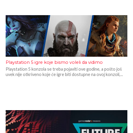
Playstation 5 igre koje bismo voleli da vidimo
Playstation 5 konzola se treba pojaviti ove godine, a pošto još
uvek nije otkriveno koje će igre biti dostupne na ovoj konzoli,...