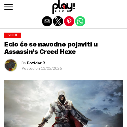
Exit mobile version
VESTI
Ecio će se navodno pojaviti u
Assassin’s Creed Hexe
By
Bozidar R
Posted on
13/05/2026