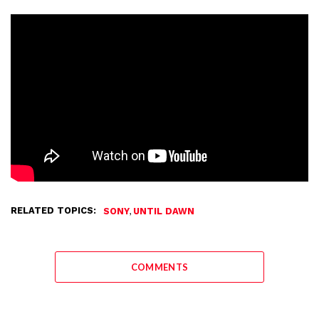
RELATED TOPICS:
,
SONY
UNTIL DAWN
COMMENTS