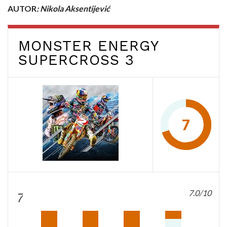
AUTOR
: Nikola Aksentijević
MONSTER ENERGY
SUPERCROSS 3
7
7.0/10
7