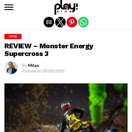
Exit mobile version
OPISI
REVIEW – Monster Energy
Supercross 3
By
Milan
Posted on
29/03/2020