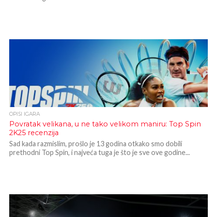
OPISI IGARA
Povratak velikana, u ne tako velikom maniru: Top Spin
2K25 recenzija
Sad kada razmislim, prošlo je 13 godina otkako smo dobili
prethodni Top Spin, i najveća tuga je što je sve ove godine...