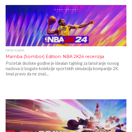
OPISI IGARA
Mamba (Sombor) Edition: NBA 2K24 recenzija
Početak školske godine je idealan tajming za lansiranje novog
naslova iz bogate kolekcije sportskih simulacija kompanije 2K.
Imaš pravo da ne znaš...