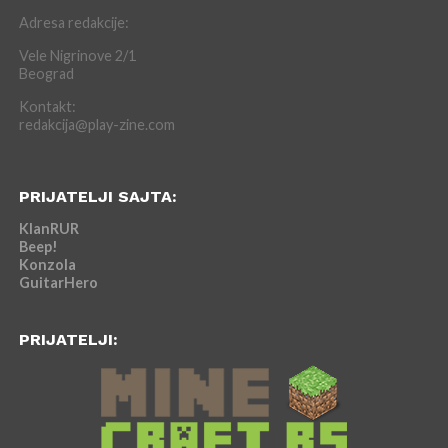
Adresa redakcije:
Vele Nigrinove 2/1
Beograd
Kontakt:
redakcija@play-zine.com
PRIJATELJI SAJTA:
KlanRUR
Beep!
Konzola
GuitarHero
PRIJATELJI: