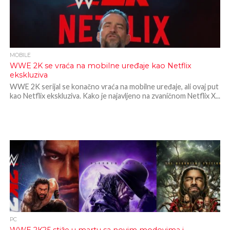
MOBILE
WWE 2K se vraća na mobilne uređaje kao Netflix
ekskluziva
WWE 2K serijal se konačno vraća na mobilne uređaje, ali ovaj put
kao Netflix ekskluziva. Kako je najavljeno na zvaničnom Netflix X...
PC