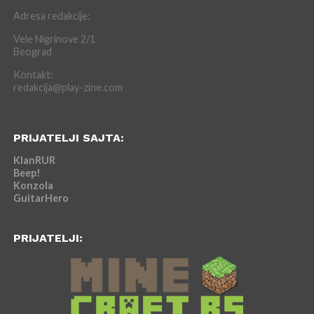
Adresa redakcije:
Vele Nigrinove 2/1
Beograd
Kontakt:
redakcija@play-zine.com
PRIJATELJI SAJTA:
KlanRUR
Beep!
Konzola
GuitarHero
PRIJATELJI: