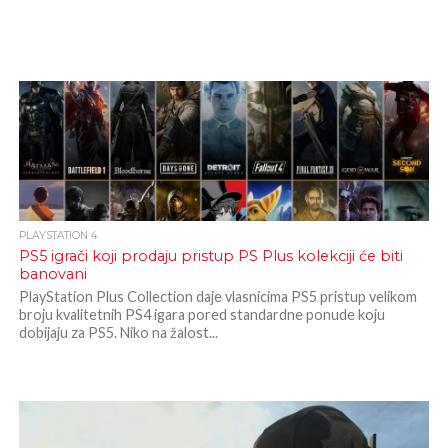
PLAYSTATION 4
PS5 igrači koji prodaju pristup PS Plus kolekciji će biti
banovani
PlayStation Plus Collection daje vlasnicima PS5 pristup velikom
broju kvalitetnih PS4 igara pored standardne ponude koju
dobijaju za PS5. Niko na žalost...