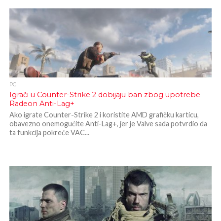
PC
Igrači u Counter-Strike 2 dobijaju ban zbog upotrebe
Radeon Anti-Lag+
Ako igrate Counter-Strike 2 i koristite AMD grafičku karticu,
obavezno onemogućite Anti-Lag+, jer je Valve sada potvrdio da
ta funkcija pokreće VAC...