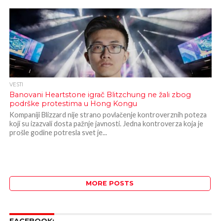
VESTI
Banovani Heartstone igrač Blitzchung ne žali zbog
podrške protestima u Hong Kongu
Kompaniji Blizzard nije strano povlačenje kontroverznih poteza
koji su izazvali dosta pažnje javnosti. Jedna kontroverza koja je
prošle godine potresla svet je...
MORE POSTS