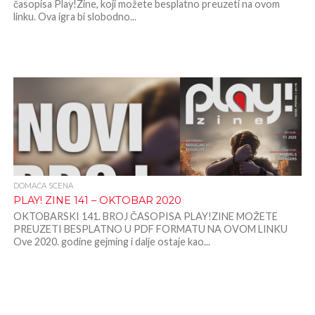
časopisa Play!Zine, koji možete besplatno preuzeti na ovom
linku. Ova igra bi slobodno...
DOMAĆA SCENA
PLAY! ZINE 141 – OKTOBAR 2020
OKTOBARSKI 141. BROJ ČASOPISA PLAY!ZINE MOŽETE
PREUZETI BESPLATNO U PDF FORMATU NA OVOM LINKU
Ove 2020. godine gejming i dalje ostaje kao...