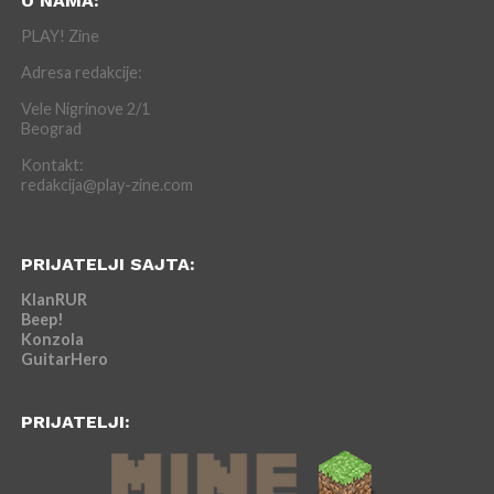
O NAMA:
PLAY! Zine
Adresa redakcije:
Vele Nigrinove 2/1
Beograd
Kontakt:
redakcija@play-zine.com
PRIJATELJI SAJTA:
KlanRUR
Beep!
Konzola
GuitarHero
PRIJATELJI: