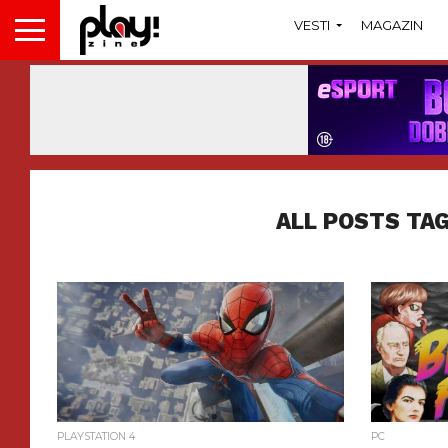
VESTI
MAGAZIN
ALL POSTS TAG
PLAYSTATION 4
PC