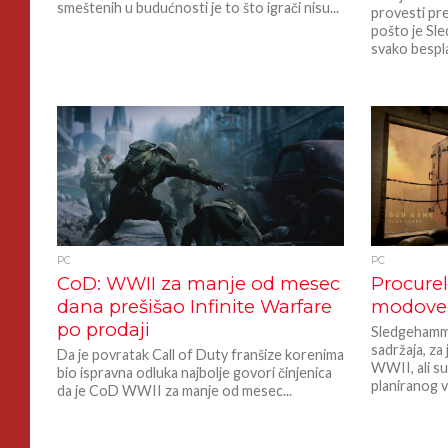
smeštenih u budućnosti je to što igrači nisu...
provesti pre
pošto je S
svako bespla
PC
PC
CoD: WWII za manje od mesec
Procurel
dana prešišao Infinite Warfare
modove 
po prodaji
Sledgehamm
sadržaja, za
Da je povratak Call of Duty franšize korenima
WWII, ali su
bio ispravna odluka najbolje govori činjenica
planiranog v
da je CoD WWII za manje od mesec...