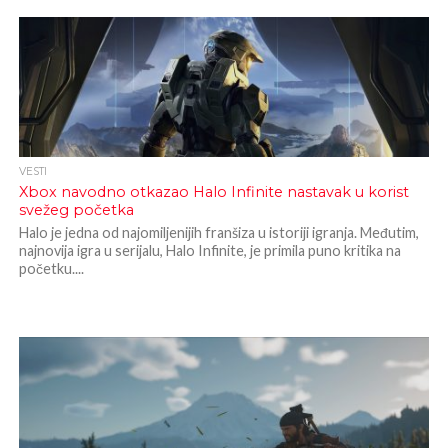
VESTI
Xbox navodno otkazao Halo Infinite nastavak u korist
svežeg početka
Halo je jedna od najomiljenijih franšiza u istoriji igranja. Međutim,
najnovija igra u serijalu, Halo Infinite, je primila puno kritika na
početku....