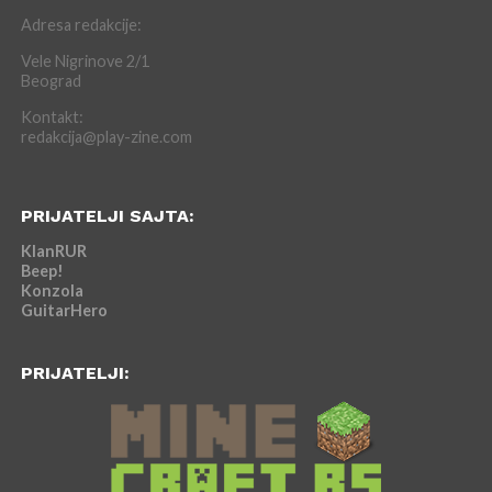
Adresa redakcije:
Vele Nigrinove 2/1
Beograd
Kontakt:
redakcija@play-zine.com
PRIJATELJI SAJTA:
KlanRUR
Beep!
Konzola
GuitarHero
PRIJATELJI: