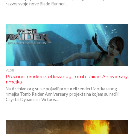
razvoj svoje nove Blade Runner...
VESTI
Procureli renderi iz otkazanog Tomb Raider Anniversary
rimejka
Na Archive.org su se pojavili procureli renderi iz otkazanog
rimejka Tomb Raider Anniversary, projekta na kojem su radili
Crystal Dynamics i Virtuos...