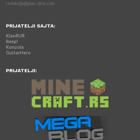
redakcija@play-zine.com
PRIJATELJI SAJTA:
KlanRUR
Beep!
Konzola
GuitarHero
PRIJATELJI: