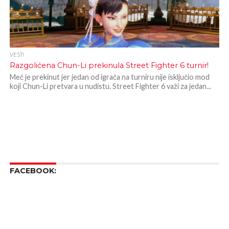
VESTI
Razgolićena Chun-Li prekinula Street Fighter 6 turnir!
Meč je prekinut jer jedan od igrača na turniru nije isključio mod
koji Chun-Li pretvara u nudistu. Street Fighter 6 važi za jedan...
FACEBOOK: