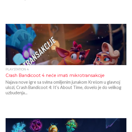
PLAYSTATION 4
Crash Bandicoot 4 neće imati mikrotransakcije
Najava nove igre sa svima omiljenim junakom Krešom u glavnoj
ulozi, Crash Bandicoot 4: It’s About Time, dovelo je do velikog
uzbuđenja...