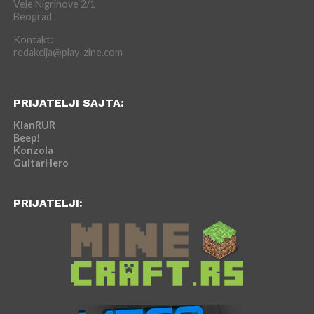
Vele Nigrinove 2/1
Beograd
Kontakt:
redakcija@play-zine.com
PRIJATELJI SAJTA:
KlanRUR
Beep!
Konzola
GuitarHero
PRIJATELJI: