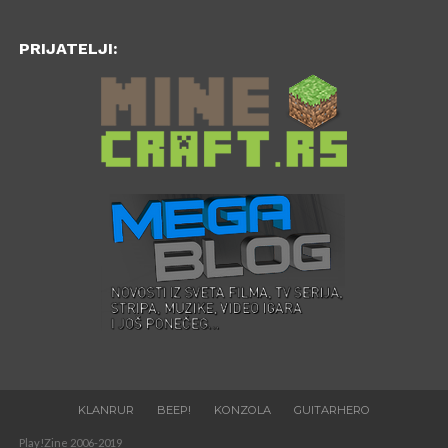
PRIJATELJI:
KLANRUR
BEEP!
KONZOLA
GUITARHERO
Play!Zine 2006-2019