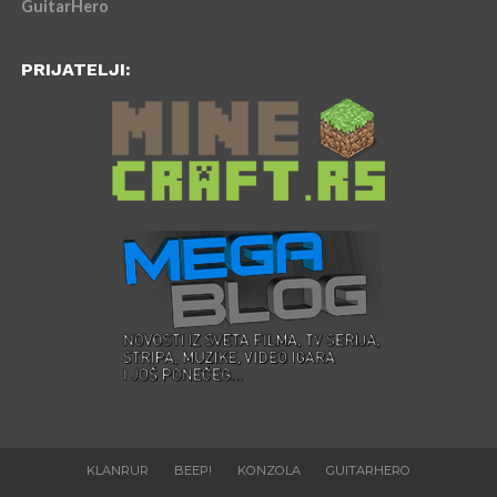
GuitarHero
PRIJATELJI:
KLANRUR
BEEP!
KONZOLA
GUITARHERO