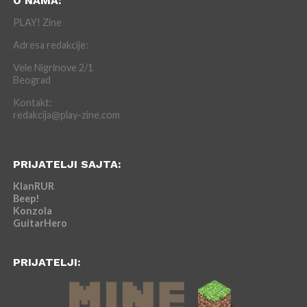
O NAMA:
PLAY! Zine
Adresa redakcije:
Vele Nigrinove 2/1
Beograd
Kontakt:
redakcija@play-zine.com
PRIJATELJI SAJTA:
KlanRUR
Beep!
Konzola
GuitarHero
PRIJATELJI: