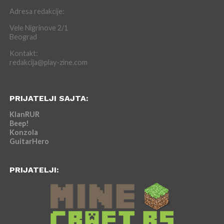
Adresa redakcije:
Vele Nigrinove 2/1
Beograd
Kontakt:
redakcija@play-zine.com
PRIJATELJI SAJTA:
KlanRUR
Beep!
Konzola
GuitarHero
PRIJATELJI: