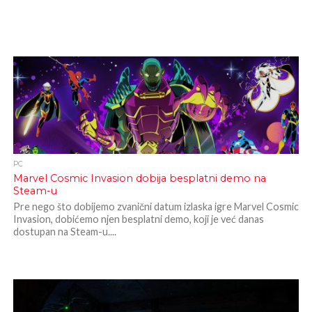
PC
Marvel Cosmic Invasion dobija besplatni demo na
Steam-u
Pre nego što dobijemo zvanični datum izlaska igre Marvel Cosmic
Invasion, dobićemo njen besplatni demo, koji je već danas
dostupan na Steam-u....