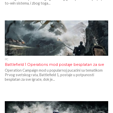
to-win sistema, i zbog toga...
PC
Battlefield 1 Operations mod postaje besplatan za sve
Operation Campaign mod u popularnoj pucačini sa tematikom
Prvog svetskog rata, Battlefield 1, postaje u potpunosti
besplatan za sve igrače, dok je...