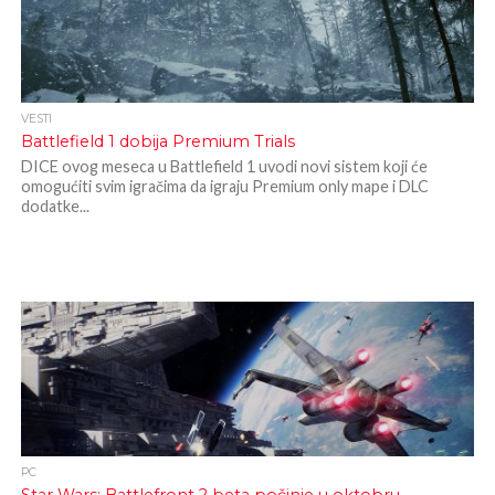
VESTI
Battlefield 1 dobija Premium Trials
DICE ovog meseca u Battlefield 1 uvodi novi sistem koji će
omogućiti svim igračima da igraju Premium only mape i DLC
dodatke...
PC