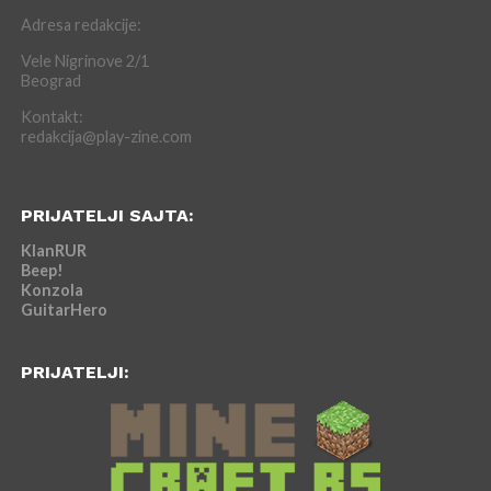
Adresa redakcije:
Vele Nigrinove 2/1
Beograd
Kontakt:
redakcija@play-zine.com
PRIJATELJI SAJTA:
KlanRUR
Beep!
Konzola
GuitarHero
PRIJATELJI: