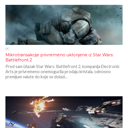
PC
Mikrotransakcije privremeno uklonjene iz Star Wars:
Battlefront 2
Pred sam izlazak Star Wars: Battlefront 2, kompanija Electronic
Arts je privremeno onemogućila prodaju kristala, odnosno
premijum valute do koje se dolazi...