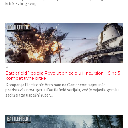
kritike zbog svog...
PC
Battlefield 1 dobija Revolution ediciju i Incursion – 5 na 5
kompetitivne bitke
Kompanija Electronic Arts nam na Gamescom sajmu nije
predstavila novu igru u Battlefield serijalu, već je najavila gomilu
sadržaja za uspešni šuter...