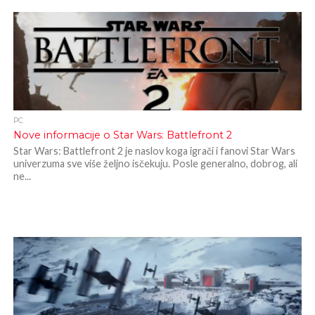
PC
Nove informacije o Star Wars: Battlefront 2
Star Wars: Battlefront 2 je naslov koga igrači i fanovi Star Wars
univerzuma sve više željno isčekuju. Posle generalno, dobrog, ali
ne...