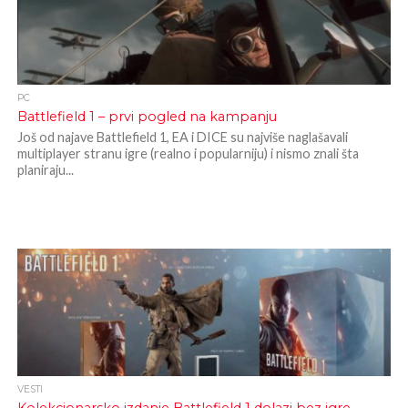
PC
Battlefield 1 – prvi pogled na kampanju
Još od najave Battlefield 1, EA i DICE su najviše naglašavali
multiplayer stranu igre (realno i popularniju) i nismo znali šta
planiraju...
VESTI