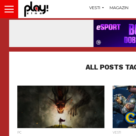
VESTI
MAGAZIN
ALL POSTS TA
PC
VESTI