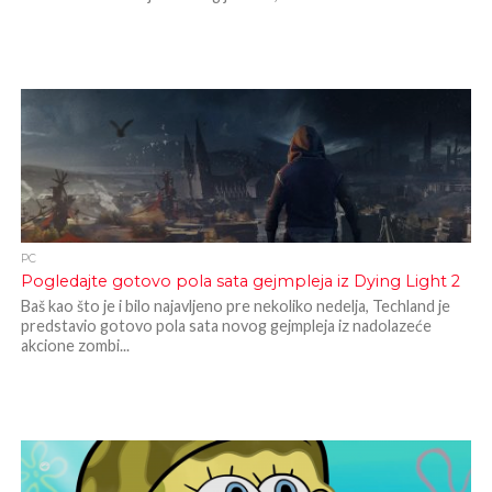
PC
Pogledajte gotovo pola sata gejmpleja iz Dying Light 2
Baš kao što je i bilo najavljeno pre nekoliko nedelja, Techland je
predstavio gotovo pola sata novog gejmpleja iz nadolazeće
akcione zombi...