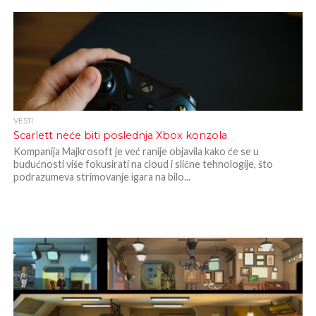
VESTI
Scarlett neće biti poslednja Xbox konzola
Kompanija Majkrosoft je već ranije objavila kako će se u
budućnosti više fokusirati na cloud i slične tehnologije, što
podrazumeva strimovanje igara na bilo...