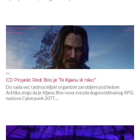
PC
CD Projekt Red: Bilo je “Ili Kijanu ili niko”
Do sada već i jednoćelijski organizmi zarobljeni pod ledom
Arktika znaju da je Kijanu Rivs nova zvezda dugoočekivanog RPG
naslova Cyberpunk 2077....