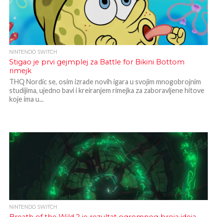
NINTENDO SWITCH
Stigao je prvi gejmplej za Battle for Bikini Bottom
rimejk
THQ Nordic se, osim izrade novih igara u svojim mnogobrojnim
studijima, ujedno bavi i kreiranjem rimejka za zaboravljene hitove
koje ima u...
NINTENDO SWITCH