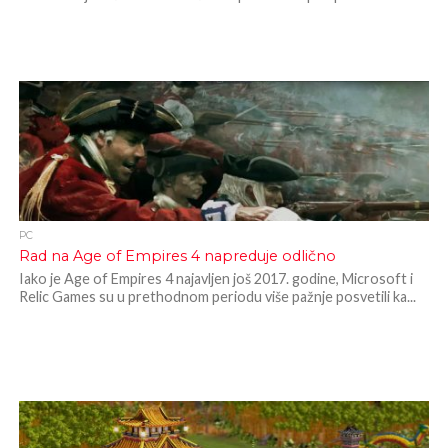
PC
Rad na Age of Empires 4 napreduje odlično
Iako je Age of Empires 4 najavljen još 2017. godine, Microsoft i
Relic Games su u prethodnom periodu više pažnje posvetili ka...