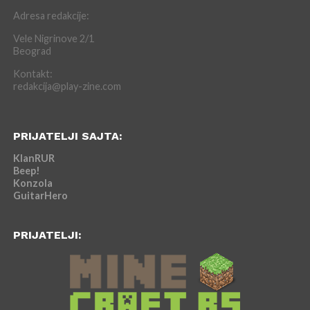
Adresa redakcije:
Vele Nigrinove 2/1
Beograd
Kontakt:
redakcija@play-zine.com
PRIJATELJI SAJTA:
KlanRUR
Beep!
Konzola
GuitarHero
PRIJATELJI: