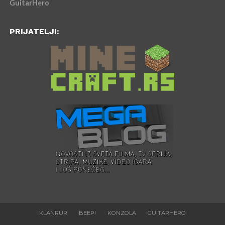
GuitarHero
PRIJATELJI:
KLANRUR
BEEP!
KONZOLA
GUITARHERO