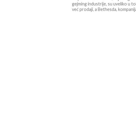
gejming industrije, su uveliko u to
već prodaji, a Bethesda, kompanija