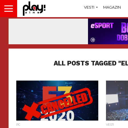
VESTI
MAGAZIN
ALL POSTS TAGGED "E
PC
VESTI