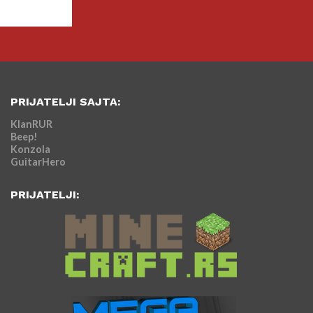
PRIJATELJI SAJTA:
KlanRUR
Beep!
Konzola
GuitarHero
PRIJATELJI: