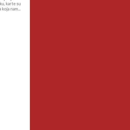
ku, karte su
 koja nam...