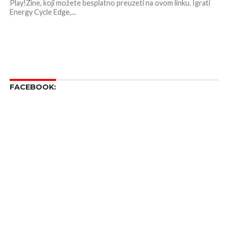
Play!Zine, koji možete besplatno preuzeti na ovom linku. Igrati
Energy Cycle Edge,...
FACEBOOK: