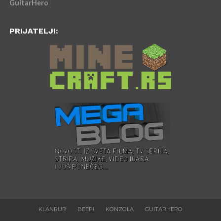
GuitarHero
PRIJATELJI:
KLANRUR
BEEP!
KONZOLA
GUITARHERO