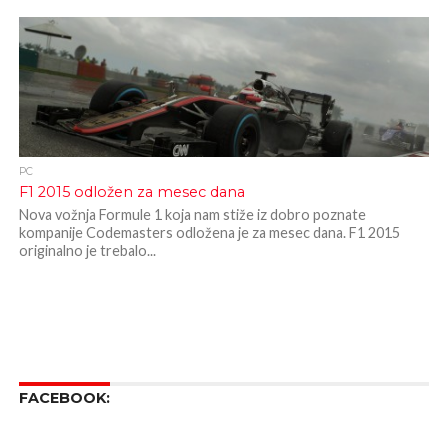
PC
F1 2015 odložen za mesec dana
Nova vožnja Formule 1 koja nam stiže iz dobro poznate
kompanije Codemasters odložena je za mesec dana. F1 2015
originalno je trebalo...
FACEBOOK: