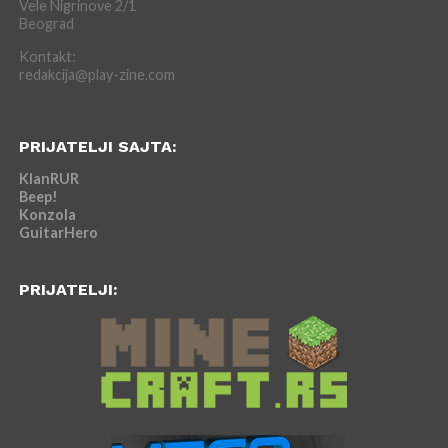
Vele Nigrinove 2/1
Beograd
Kontakt:
redakcija@play-zine.com
PRIJATELJI SAJTA:
KlanRUR
Beep!
Konzola
GuitarHero
PRIJATELJI: