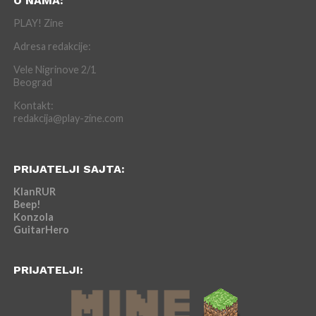
O NAMA:
PLAY! Zine
Adresa redakcije:
Vele Nigrinove 2/1
Beograd
Kontakt:
redakcija@play-zine.com
PRIJATELJI SAJTA:
KlanRUR
Beep!
Konzola
GuitarHero
PRIJATELJI: