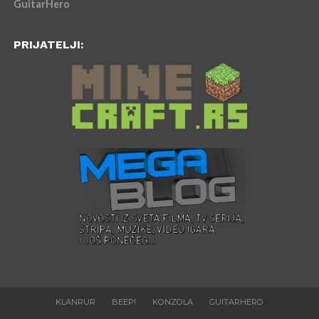
GuitarHero
PRIJATELJI:
KLANRUR
BEEP!
KONZOLA
GUITARHERO