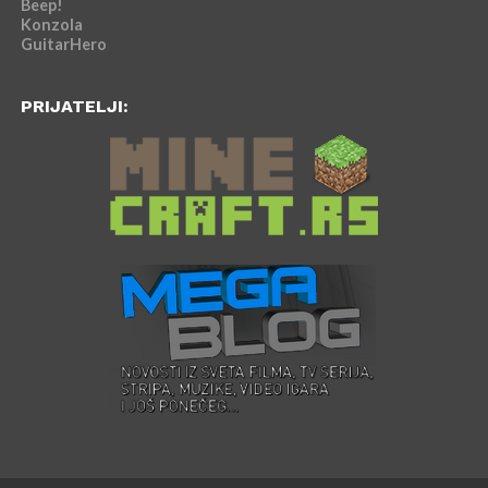
Beep!
Konzola
GuitarHero
PRIJATELJI: