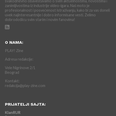
svakodnevno obaveštavamo o svim aktuelnostima, novostima i
zanimljivostima iz industrije video-igara. Naš moto je
profesionalnost i posvećenost istraživanju, kako bi za vas doneli
uvek najinteresantnije i dobro informisane vesti. Želimo
dobrodošlicu svim starim i novim fanovima!
O NAMA:
PLAY! Zine
Adresa redakcije:
Vele Nigrinove 2/1
Beograd
Kontakt:
redakcija@play-zine.com
PRIJATELJI SAJTA:
KlanRUR