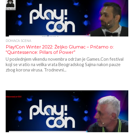
DOMAĆA SCENA
Play!Con Winter 2022: Željko Glumac – Pričamo o:
“Quintessence: Pillars of Power”
U poslednjem vikendu novembra održan je Games.Con festival
koji se vratio na velika vrata Beogradskog Sajma nakon pauze
zbog korona virusa. Trodnevni...