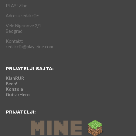
PLAY! Zine
Adresa redakcije:
Vele Nigrinove 2/1
Beograd
Kontakt:
redakcija@play-zine.com
PRIJATELJI SAJTA:
KlanRUR
Beep!
Konzola
GuitarHero
PRIJATELJI: