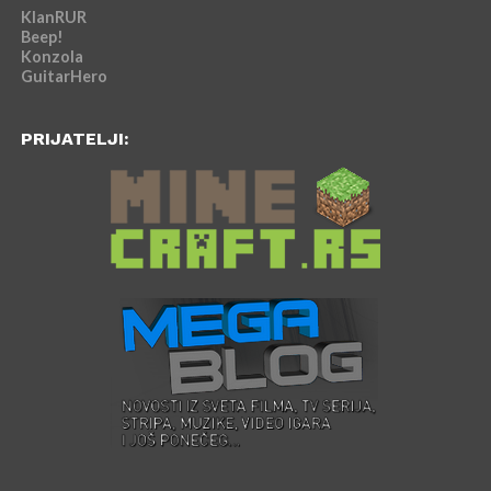
KlanRUR
Beep!
Konzola
GuitarHero
PRIJATELJI: