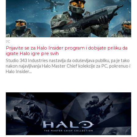
PC
Prijavite se za Halo Insider program i dobijate priliku da
igrate Halo igre pre svih
Studio 343 Industries nastavlja da oduševljava publiku, pa je tako
nakon najavljivanja Halo Master Chief kolekcije za PC, pokrenuo i
Halo Insider...