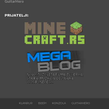
GuitarHero
PRIJATELJI:
KLANRUR
BEEP!
KONZOLA
GUITARHERO