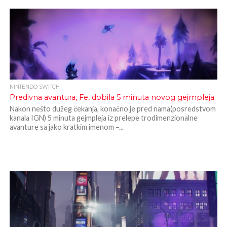
NINTENDO SWITCH
Predivna avantura, Fe, dobila 5 minuta novog gejmpleja
Nakon nešto dužeg čekanja, konačno je pred nama(posredstvom
kanala IGN) 5 minuta gejmpleja iz prelepe trodimenzionalne
avanture sa jako kratkim imenom –...