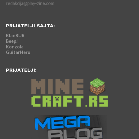
redakcija@play-zine.com
PRIJATELJI SAJTA:
KlanRUR
Beep!
Konzola
GuitarHero
PRIJATELJI: