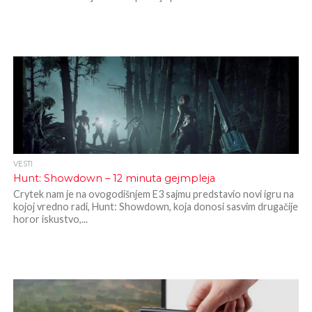
VESTI
Hunt: Showdown – 12 minuta gejmpleja
Crytek nam je na ovogodišnjem E3 sajmu predstavio novi igru na
kojoj vredno radi, Hunt: Showdown, koja donosi sasvim drugačije
horor iskustvo,...