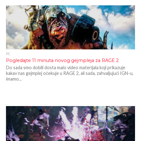
PC
Pogledajte 11 minuta novog gejmpleja za RAGE 2
Do sada smo dobili dosta malo video materijala koji prikazuje
kakav nas gejmplej očekuje u RAGE 2, ali sada, zahvaljujući IGN-u,
imamo...