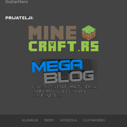
GuitarHero
PRIJATELJI:
KLANRUR
BEEP!
KONZOLA
GUITARHERO