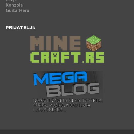
Konzola
GuitarHero
PRIJATELJI: