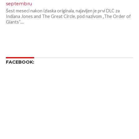
septembru
Šest meseci nakon izlaska originala, najavljen je prvi DLC za
Indiana Jones and The Great Circle, pod nazivom „The Order of
Giants“....
FACEBOOK: