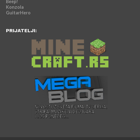
Beep!
Konzola
GuitarHero
PRIJATELJI: