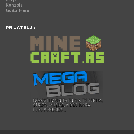
Konzola
GuitarHero
PRIJATELJI: