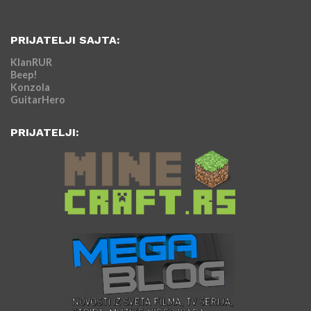
PRIJATELJI SAJTA:
KlanRUR
Beep!
Konzola
GuitarHero
PRIJATELJI: