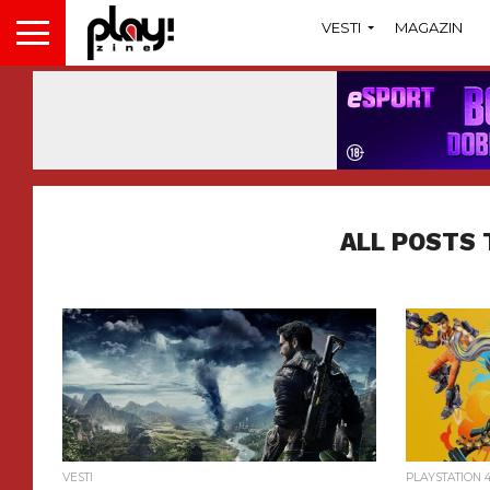
VESTI
MAGAZIN
ALL POSTS 
VESTI
PLAYSTATION 