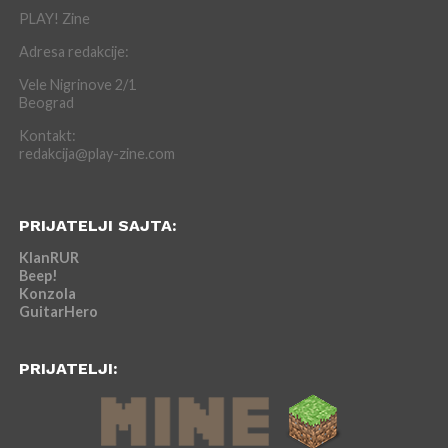
PLAY! Zine
Adresa redakcije:
Vele Nigrinove 2/1
Beograd
Kontakt:
redakcija@play-zine.com
PRIJATELJI SAJTA:
KlanRUR
Beep!
Konzola
GuitarHero
PRIJATELJI: