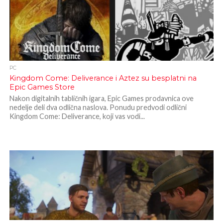
PC
Kingdom Come: Deliverance i Aztez su besplatni na
Epic Games Store
Nakon digitalnih tabličnih igara, Epic Games prodavnica ove
nedelje deli dva odlična naslova. Ponudu predvodi odlični
Kingdom Come: Deliverance, koji vas vodi...