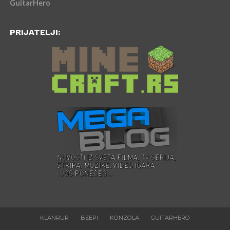
GuitarHero
PRIJATELJI:
KLANRUR
BEEP!
KONZOLA
GUITARHERO