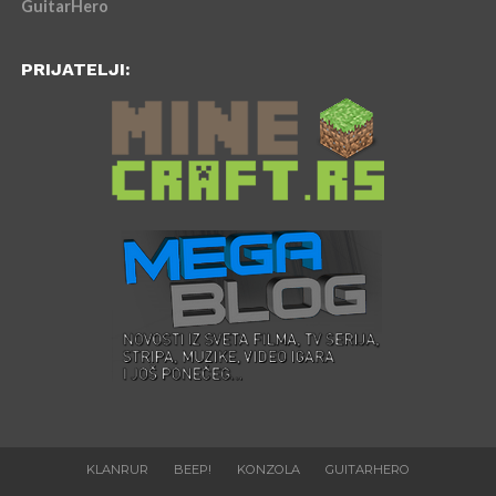
GuitarHero
PRIJATELJI:
KLANRUR
BEEP!
KONZOLA
GUITARHERO