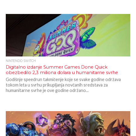
NINTENDO SWITCH
Digitalno izdanje Summer Games Done Quick
obezbedilo 2,3 miliona dolara u humanitarne svrhe
Godišnje speedrun takmičenje koje se svake godine održava
tokom leta u svrhu prikupljanja novčanih sredstava za
humanitarne svrhe je ove godine održano...