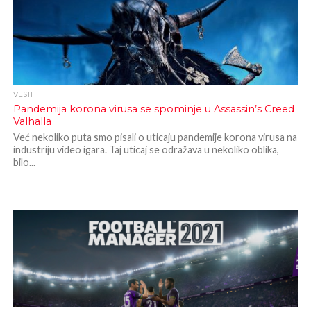
VESTI
Pandemija korona virusa se spominje u Assassin’s Creed
Valhalla
Već nekoliko puta smo pisali o uticaju pandemije korona virusa na
industriju video igara. Taj uticaj se odražava u nekoliko oblika,
bilo...