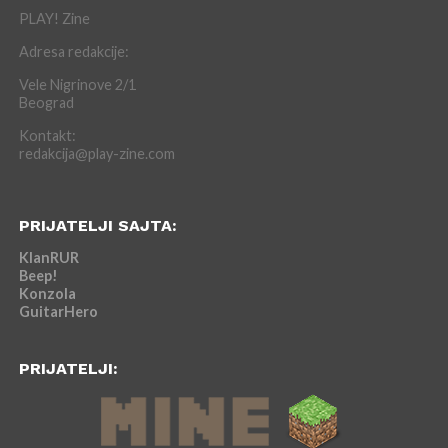
PLAY! Zine
Adresa redakcije:
Vele Nigrinove 2/1
Beograd
Kontakt:
redakcija@play-zine.com
PRIJATELJI SAJTA:
KlanRUR
Beep!
Konzola
GuitarHero
PRIJATELJI: