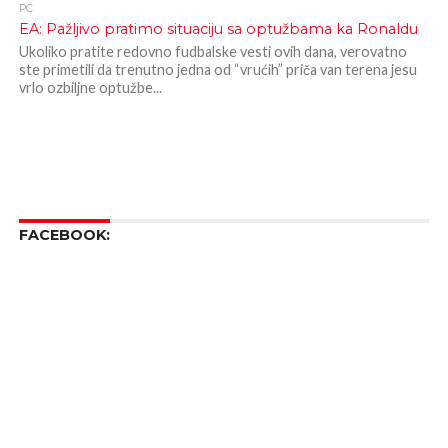
PC
EA: Pažljivo pratimo situaciju sa optužbama ka Ronaldu
Ukoliko pratite redovno fudbalske vesti ovih dana, verovatno
ste primetili da trenutno jedna od “vrućih” priča van terena jesu
vrlo ozbiljne optužbe...
FACEBOOK: