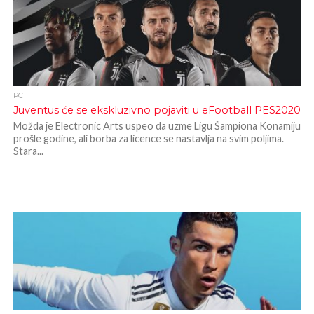
PC
Juventus će se ekskluzivno pojaviti u eFootball PES2020
Možda je Electronic Arts uspeo da uzme Ligu Šampiona Konamiju
prošle godine, ali borba za licence se nastavlja na svim poljima.
Stara...