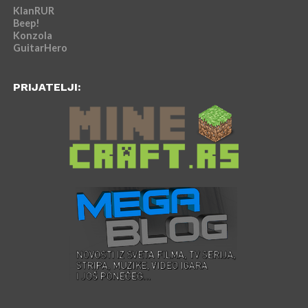
KlanRUR
Beep!
Konzola
GuitarHero
PRIJATELJI: