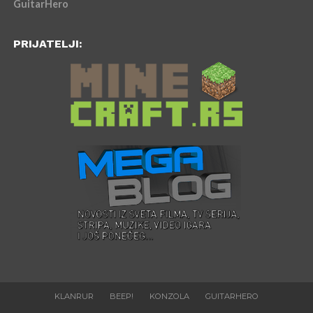
GuitarHero
PRIJATELJI:
KLANRUR
BEEP!
KONZOLA
GUITARHERO