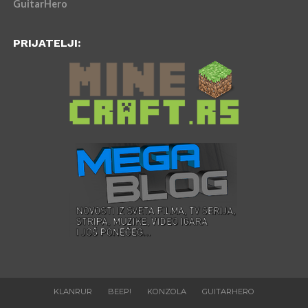
GuitarHero
PRIJATELJI:
KLANRUR
BEEP!
KONZOLA
GUITARHERO