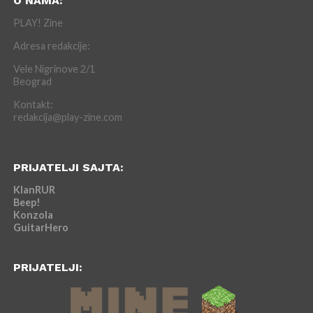
O NAMA:
PLAY! Zine
Adresa redakcije:
Vele Nigrinove 2/1
Beograd
Kontakt:
redakcija@play-zine.com
PRIJATELJI SAJTA:
KlanRUR
Beep!
Konzola
GuitarHero
PRIJATELJI: