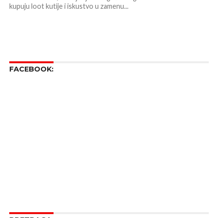
kupuju loot kutije i iskustvo u zamenu...
FACEBOOK: