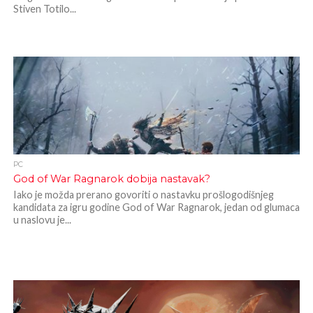
Stiven Totilo...
PC
God of War Ragnarok dobija nastavak?
Iako je možda prerano govoriti o nastavku prošlogodišnjeg
kandidata za igru godine God of War Ragnarok, jedan od glumaca
u naslovu je...