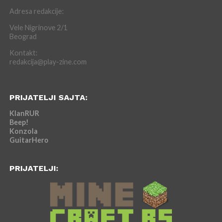
Adresa redakcije:
Vele Nigrinove 2/1
Beograd
Kontakt:
redakcija@play-zine.com
PRIJATELJI SAJTA:
KlanRUR
Beep!
Konzola
GuitarHero
PRIJATELJI: