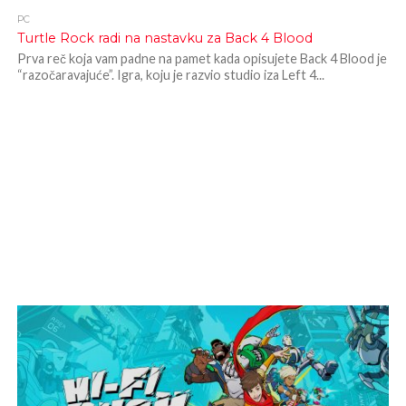
PC
Turtle Rock radi na nastavku za Back 4 Blood
Prva reč koja vam padne na pamet kada opisujete Back 4 Blood je
“razočaravajuće”. Igra, koju je razvio studio iza Left 4...