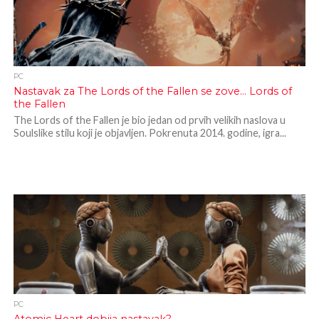
PC
Nastavak za The Lords of the Fallen se zove… Lords of
the Fallen
The Lords of the Fallen je bio jedan od prvih velikih naslova u
Soulslike stilu koji je objavljen. Pokrenuta 2014. godine, igra...
PC