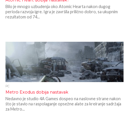
Atomic Heart dobija nastavak?
Bilo je mnogo uzbuđenja oko Atomic Hearta nakon dugog
perioda razvoja igre. Igra je završila prilično dobro, sa ukupnim
rezultatom od 74...
PC
Metro Exodus dobija nastavak
Nedavno je studio 4A Games dospeo na naslovne strane nakon
što je stavio na raspolaganje opsežne alate za kreiranje sadržaja
za Metro...