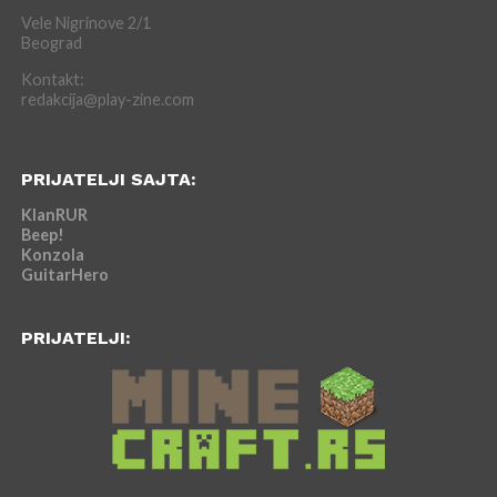
Vele Nigrinove 2/1
Beograd
Kontakt:
redakcija@play-zine.com
PRIJATELJI SAJTA:
KlanRUR
Beep!
Konzola
GuitarHero
PRIJATELJI: