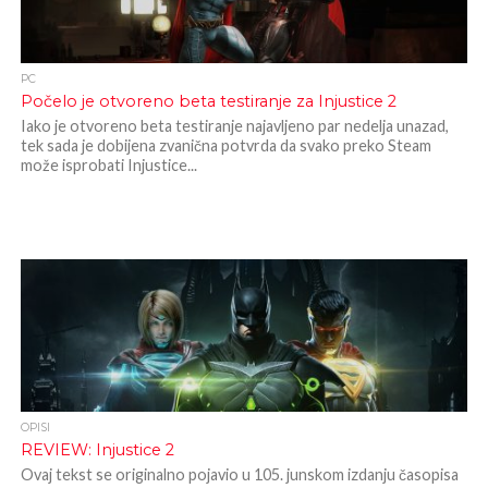
PC
Počelo je otvoreno beta testiranje za Injustice 2
Iako je otvoreno beta testiranje najavljeno par nedelja unazad,
tek sada je dobijena zvanična potvrda da svako preko Steam
može isprobati Injustice...
OPISI
REVIEW: Injustice 2
Ovaj tekst se originalno pojavio u 105. junskom izdanju časopisa