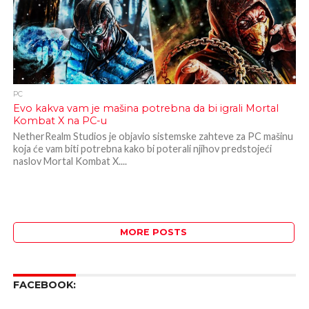
PC
Evo kakva vam je mašina potrebna da bi igrali Mortal
Kombat X na PC-u
NetherRealm Studios je objavio sistemske zahteve za PC mašinu
koja će vam biti potrebna kako bi poterali njihov predstojeći
naslov Mortal Kombat X....
MORE POSTS
FACEBOOK: