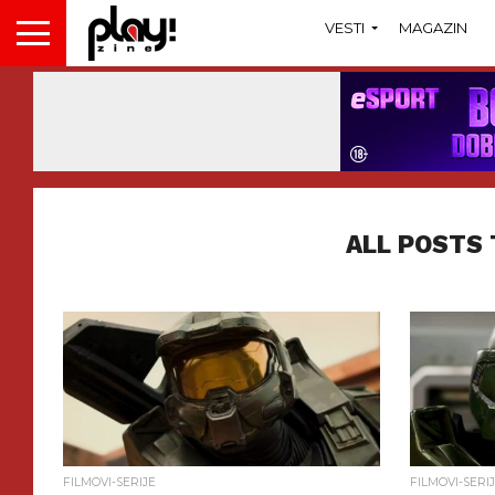
VESTI
MAGAZIN
ALL POSTS
FILMOVI-SERIJE
FILMOVI-SERI