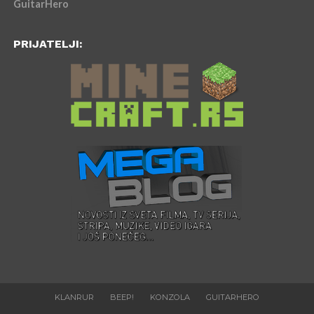
GuitarHero
PRIJATELJI:
KLANRUR
BEEP!
KONZOLA
GUITARHERO