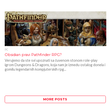
PC
Obsidian pravi Pathfinder RPG?
Verujemo da ste svi upoznati sa čuvenom stonom role-play
igrom Dungeons & Dragons, koja nam je između ostalog donela i
gomilu legendarnih kompjuterskih rpg...
MORE POSTS