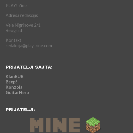
PLAY! Zine
Adresa redakcije:
Vele Nigrinove 2/1
Beograd
Kontakt:
redakcija@play-zine.com
PRIJATELJI SAJTA:
KlanRUR
Beep!
Konzola
GuitarHero
PRIJATELJI: