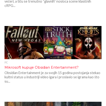
večeri, a tiču se trenutno “glavnih” nosioca scene klasičnih
cRPG...
PC
Mikrosoft kupuje Obsidian Entertainment?
Obsidian Entertainment je za svojih 15 godina postojanja stekao
kultni status u industriji video igara i proslavio se igrama kao što
su...