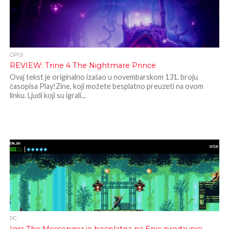
OPISI
REVIEW: Trine 4 The Nightmare Prince
Ovaj tekst je originalno izašao u novembarskom 131. broju
časopisa Play!Zine, koji možete besplatno preuzeti na ovom
linku. Ljudi koji su igrali...
PC