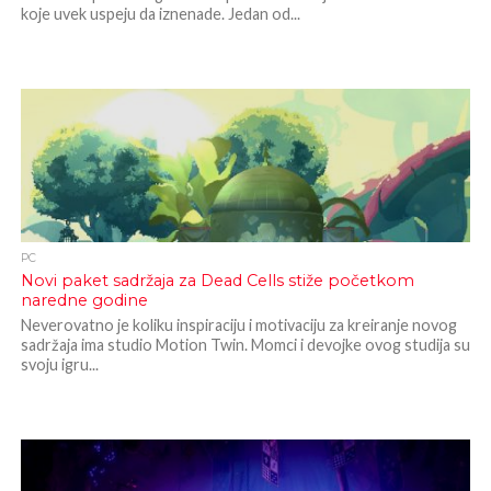
koje uvek uspeju da iznenade. Jedan od...
PC
Novi paket sadržaja za Dead Cells stiže početkom
naredne godine
Neverovatno je koliku inspiraciju i motivaciju za kreiranje novog
sadržaja ima studio Motion Twin. Momci i devojke ovog studija su
svoju igru...