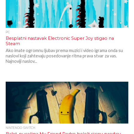
PC
Besplatni nastavak Electronic Super Joy stigao na
Steam
Ako imate ogromnu ljubav prema muzici i video igrama onda su
naslovi koji zahtevaju posedovanje ritma prava stvar za vas.
Najnoviji naslov...
NINTENDO SWITCH