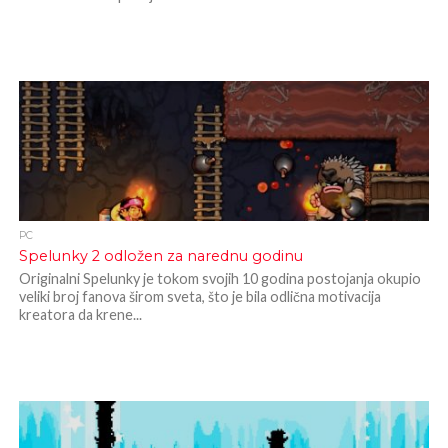
PC
Spelunky 2 odložen za narednu godinu
Originalni Spelunky je tokom svojih 10 godina postojanja okupio
veliki broj fanova širom sveta, što je bila odlična motivacija
kreatora da krene...