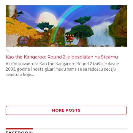
PC
Kao the Kangaroo: Round 2 je besplatan na Steamu
Akciona avantura Kao the Kangaroo: Round 2 izašla je davne
2003. godine i nostalgičari među nama se sa radošću sećaju
avantura koje...
MORE POSTS