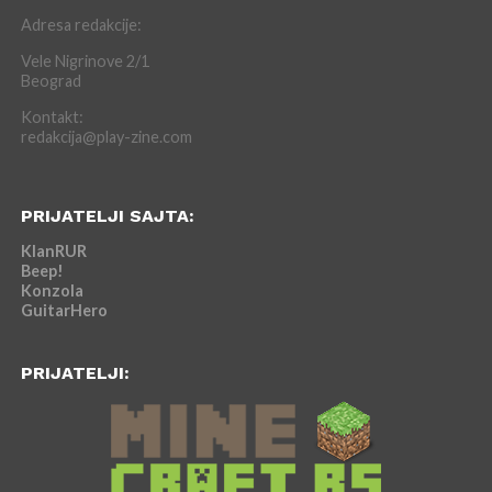
Adresa redakcije:
Vele Nigrinove 2/1
Beograd
Kontakt:
redakcija@play-zine.com
PRIJATELJI SAJTA:
KlanRUR
Beep!
Konzola
GuitarHero
PRIJATELJI: