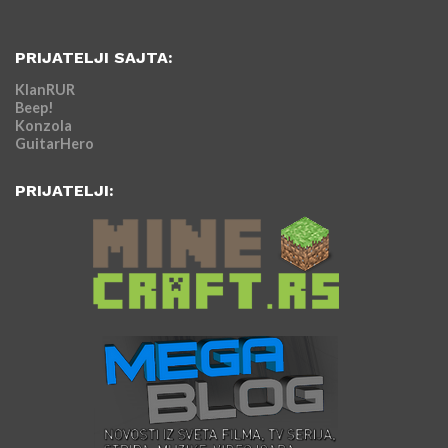
PRIJATELJI SAJTA:
KlanRUR
Beep!
Konzola
GuitarHero
PRIJATELJI: