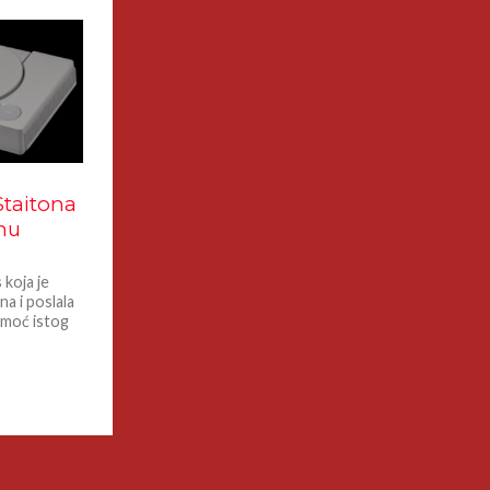
Staitona
nu
 koja je
a i poslala
omoć istog