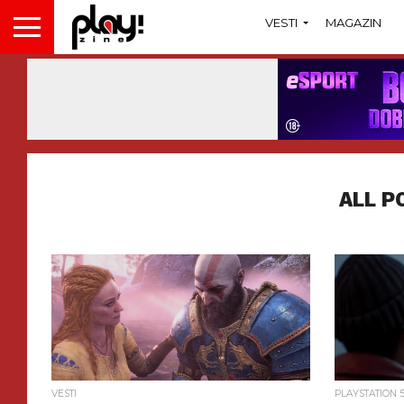
VESTI
MAGAZIN
ALL P
VESTI
PLAYSTATION 